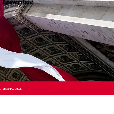
e Française
ας τηλεφωνικά.