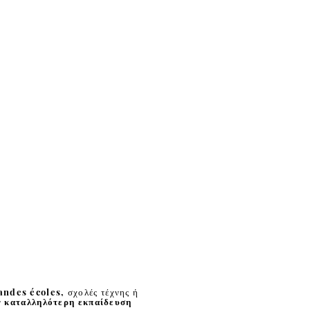
andes écoles, σχολές τέχνης ή
ην καταλληλότερη εκπαίδευση