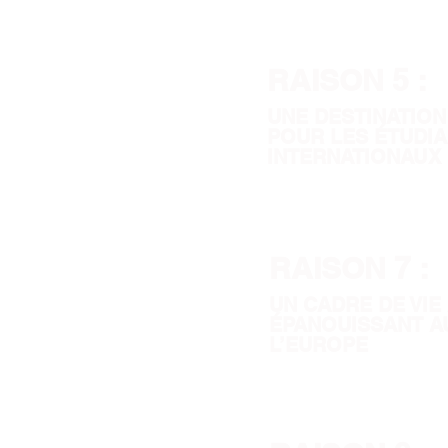
RAISON 5 :
UNE DESTINATION
POUR LES ÉTUDI
INTERNATIONAUX
RAISON 7 :
UN CADRE DE VIE
ÉPANOUISSANT A
L’EUROPE