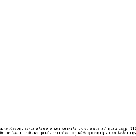
εκπαίδευσης είναι
πλούσιο και ποικίλο
, από πανεπιστήμια μέχρι gr
δειας έως το διδακτορικό, επιτρέπει σε κάθε φοιτητή να
επιλέξει τ