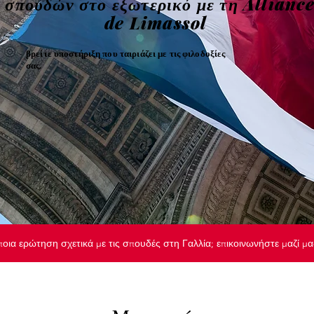
σπουδών στο εξωτερικό με τη Allianc
de Limassol
βρείτε υποστήριξη που ταιριάζει με τις φιλοδοξίες
σας.
ποια ερώτηση σχετικά με τις σπουδές στη Γαλλία; επικοινωνήστε μαζί μ