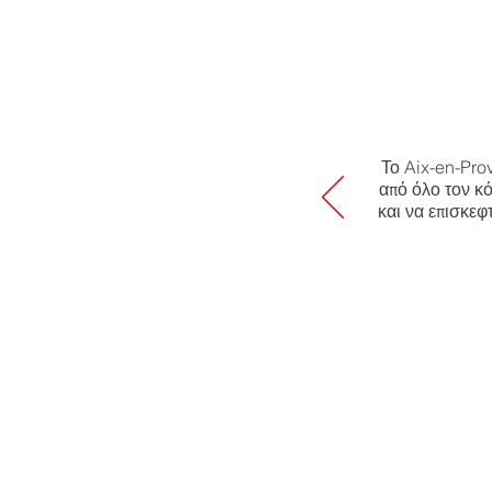
Το Aix-en-Pro
από όλο τον κ
και να επισκεφτ