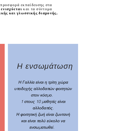
ν προσφορά εκπαίδευσης στα
 ενισχύεται
και τα σύντομα
ικής και γλωσσικής διαμονής.
Η ενσωμάτωση
Η Γαλλία είναι η τρίτη χώρα
υποδοχής αλλοδαπών φοιτητών
στον κόσμο.
1 στους 10 μαθητές είναι
αλλοδαπός.
Η φοιτητική ζωή είναι ζωντανή
και είναι πολύ εύκολο να
ενσωματωθεί.