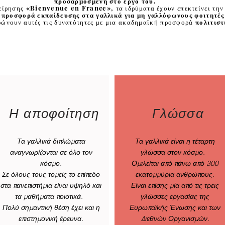
προσαρμοσμένη στο έργο του.
χείρησης «Bienvenue en France», τα ιδρύματα έχουν επεκτείνει τη
 προσφορά εκπαίδευσης στα γαλλικά για μη γαλλόφωνους φοιτητές
ώνουν αυτές τις δυνατότητες με μια ακαδημαϊκή προσφορά
πολιτιστ
Η αποφοίτηση
Γλώσσα
Τα γαλλικά διπλώματα
Τα γαλλικά είναι η τέταρτη
αναγνωρίζονται σε όλο τον
γλώσσα στον κόσμο.
κόσμο.
Ομιλείται από πάνω από 300
Σε όλους τους τομείς το επίπεδο
εκατομμύρια ανθρώπους.
στα πανεπιστήμια είναι υψηλό και
Είναι επίσης μία από τις τρεις
τα μαθήματα ποιοτικά.
γλώσσες εργασίας της
Πολύ σημαντική θέση έχει και η
Ευρωπαϊκής Ένωσης και των
επιστημονική έρευνα.
Διεθνών Οργανισμών.