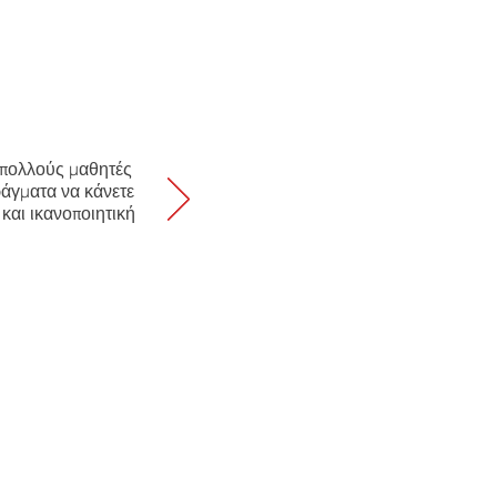
ι πολλούς μαθητές
ράγματα να κάνετε
 και ικανοποιητική