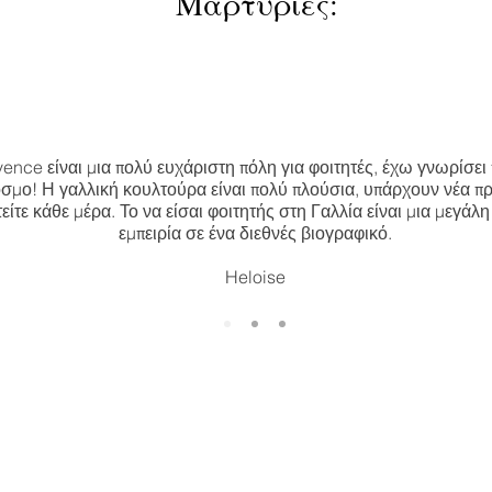
Μαρτυρίες:
vence είναι μια πολύ ευχάριστη πόλη για φοιτητές, έχω γνωρίσε
όσμο! Η γαλλική κουλτούρα είναι πολύ πλούσια, υπάρχουν νέα π
είτε κάθε μέρα. Το να είσαι φοιτητής στη Γαλλία είναι μια μεγάλη
εμπειρία σε ένα διεθνές βιογραφικό.
Heloise