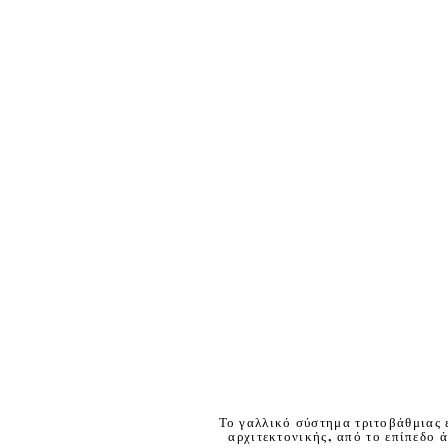
Το γαλλικό σύστημα τριτοβάθμιας 
αρχιτεκτονικής, από το επίπεδο ά