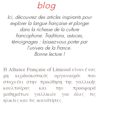
blog
Ici, découvrez des articles inspirants pour
explorer la langue française et plonger
dans la richesse de la culture
francophone. Traditions, astuces,
témoignages : laissez-vous porter par
l’univers de la France.
Bonne lecture !
Η Alliance Française of Limassol είναι ένας
μη κερδοσκοπικός οργανισμός που
στοχεύει στην προώθηση της γαλλικής
κουλτούρας και την προσφορά
μαθημάτων γαλλικών για όλες τις
ηλικίες και τις ικανότητες.
​